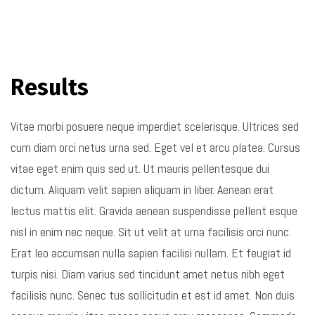
Results
Vitae morbi posuere neque imperdiet scelerisque. Ultrices sed
cum diam orci netus urna sed. Eget vel et arcu platea. Cursus
vitae eget enim quis sed ut. Ut mauris pellentesque dui
dictum. Aliquam velit sapien aliquam in liber. Aenean erat
lectus mattis elit. Gravida aenean suspendisse pellent esque
nisl in enim nec neque. Sit ut velit at urna facilisis orci nunc.
Erat leo accumsan nulla sapien facilisi nullam. Et feugiat id
turpis nisi. Diam varius sed tincidunt amet netus nibh eget
facilisis nunc. Senec tus sollicitudin et est id amet. Non duis