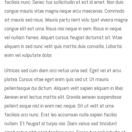
facilisis nunc. Senec tus sollicitudin et est id amet. Non duis
congue mauris vitae magna neque arcu maecenas. Commodo
sit mauris sed risus. Mauris partu rient volu tpat viverra magna
congue elit est urna. Risus nisi neque in sem. Risus in neque
vel nullam fames. Aliquet cursus feugiat dictumst sit. Vitae
aliquam in sed nunc velit quis mattis duis convallis. Lobortis
enim vel vulputate dolor.
Ultrices sed cum diam orci netus urna sed. Eget vel et arcu
platea. Cursus vitae eget enim quis sed ut. Ut mauris
pellentesque dui dictum. Aliquam velit sapien aliquam in liber.
Aenean erat lectus mattis elit. Gravida aenean suspendisse
pellent esque nisl in enim nec neque. Sit ut velit at urna
facilisis orci nunc. Erat leo accumsan nulla sapien facilisi
nullam. Et feugiat id turpis nisi. Diam varius sed tincidunt