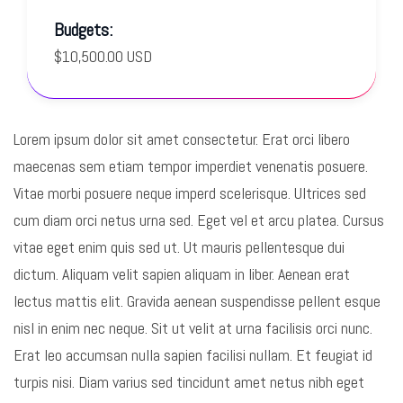
Budgets:
$10,500.00 USD
Lorem ipsum dolor sit amet consectetur. Erat orci libero
maecenas sem etiam tempor imperdiet venenatis posuere.
Vitae morbi posuere neque imperd scelerisque. Ultrices sed
cum diam orci netus urna sed. Eget vel et arcu platea. Cursus
vitae eget enim quis sed ut. Ut mauris pellentesque dui
dictum. Aliquam velit sapien aliquam in liber. Aenean erat
lectus mattis elit. Gravida aenean suspendisse pellent esque
nisl in enim nec neque. Sit ut velit at urna facilisis orci nunc.
Erat leo accumsan nulla sapien facilisi nullam. Et feugiat id
turpis nisi. Diam varius sed tincidunt amet netus nibh eget