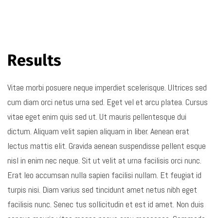
Results
Vitae morbi posuere neque imperdiet scelerisque. Ultrices sed
cum diam orci netus urna sed. Eget vel et arcu platea. Cursus
vitae eget enim quis sed ut. Ut mauris pellentesque dui
dictum. Aliquam velit sapien aliquam in liber. Aenean erat
lectus mattis elit. Gravida aenean suspendisse pellent esque
nisl in enim nec neque. Sit ut velit at urna facilisis orci nunc.
Erat leo accumsan nulla sapien facilisi nullam. Et feugiat id
turpis nisi. Diam varius sed tincidunt amet netus nibh eget
facilisis nunc. Senec tus sollicitudin et est id amet. Non duis