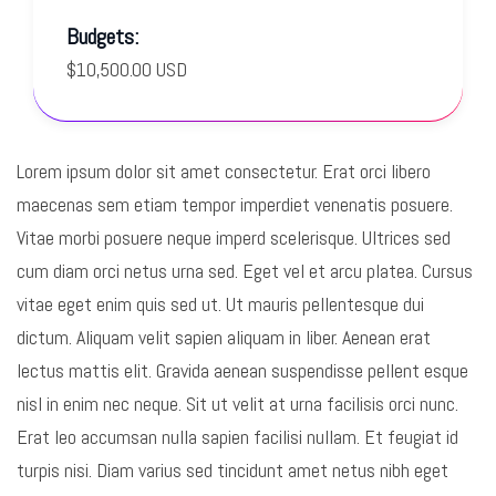
Budgets:
$10,500.00 USD
Lorem ipsum dolor sit amet consectetur. Erat orci libero
maecenas sem etiam tempor imperdiet venenatis posuere.
Vitae morbi posuere neque imperd scelerisque. Ultrices sed
cum diam orci netus urna sed. Eget vel et arcu platea. Cursus
vitae eget enim quis sed ut. Ut mauris pellentesque dui
dictum. Aliquam velit sapien aliquam in liber. Aenean erat
lectus mattis elit. Gravida aenean suspendisse pellent esque
nisl in enim nec neque. Sit ut velit at urna facilisis orci nunc.
Erat leo accumsan nulla sapien facilisi nullam. Et feugiat id
turpis nisi. Diam varius sed tincidunt amet netus nibh eget