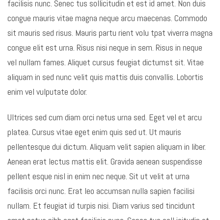
facilisis nunc. Senec tus sollicitudin et est id amet. Non duis
congue mauris vitae magna neque arcu maecenas. Commodo
sit mauris sed risus. Mauris partu rient volu tpat viverra magna
congue elit est urna. Risus nisi neque in sem. Risus in neque
vel nullam fames. Aliquet cursus feugiat dictumst sit. Vitae
aliquam in sed nunc velit quis mattis duis convallis. Lobortis
enim vel vulputate dolor.
Ultrices sed cum diam orci netus urna sed. Eget vel et arcu
platea. Cursus vitae eget enim quis sed ut. Ut mauris
pellentesque dui dictum. Aliquam velit sapien aliquam in liber.
Aenean erat lectus mattis elit. Gravida aenean suspendisse
pellent esque nisl in enim nec neque. Sit ut velit at urna
facilisis orci nunc. Erat leo accumsan nulla sapien facilisi
nullam. Et feugiat id turpis nisi. Diam varius sed tincidunt